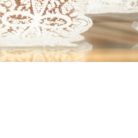
ADDRESS
Lange Vijverberg 15
2513 AC The Hague