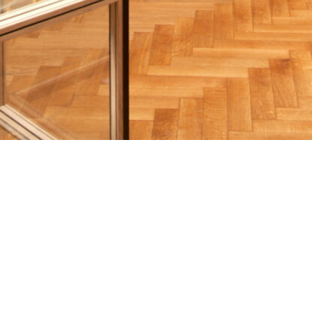
ADDRESS
Lange Vijverberg 15
2513 AC The Hague