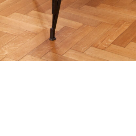
ADDRESS
Lange Vijverberg 15
2513 AC The Hague